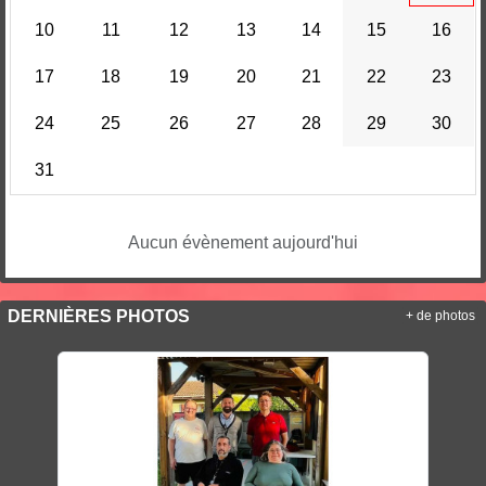
10
11
12
13
14
15
16
17
18
19
20
21
22
23
24
25
26
27
28
29
30
31
Aucun évènement aujourd'hui
DERNIÈRES PHOTOS
+ de photos