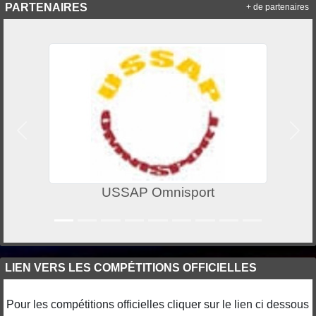
PARTENAIRES
+ de partenaires
Précedent
Suiv
USSAP Omnisport
LIEN VERS LES COMPÉTITIONS OFFICIELLES
Pour les compétitions officielles cliquer sur le lien ci dessous