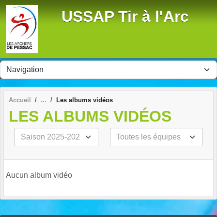
Panneau de gestion des cookies
USSAP Tir à l'Arc
Accueil
Les albums vidéos
LES ALBUMS VIDÉOS
Aucun album vidéo