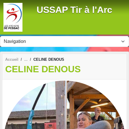
Panneau de gestion des cookies
USSAP Tir à l'Arc
Accueil
CELINE DENOUS
CELINE DENOUS