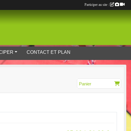
Participer au site :
CIPER
CONTACT ET PLAN
Panier