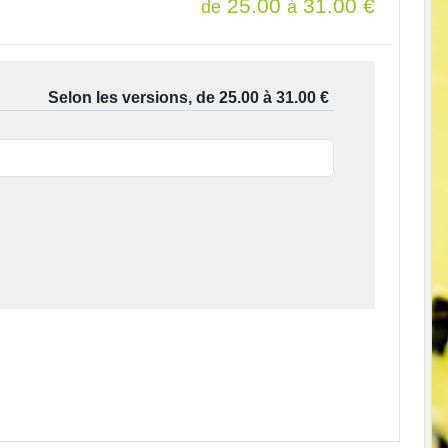
25.00
31.00
€
de
à