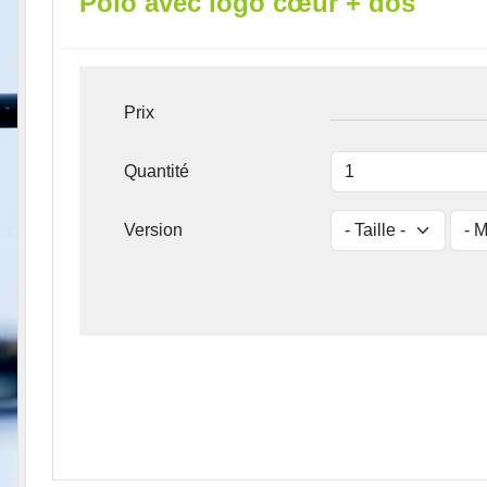
Polo avec logo cœur + dos
Prix
Quantité
Version