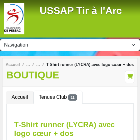
Panneau de gestion des cookies
USSAP Tir à l'Arc
Accueil
T-Shirt runner (LYCRA) avec logo cœur + dos
BOUTIQUE
Accueil
Tenues Club
11
T-Shirt runner (LYCRA) avec
logo cœur + dos