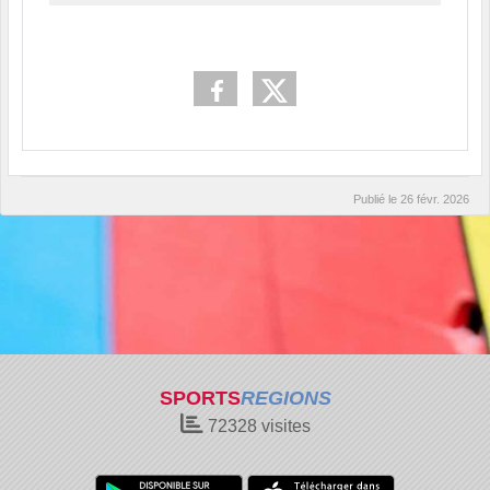
Publié le
26 févr. 2026
SPORTS
REGIONS
72328
visites