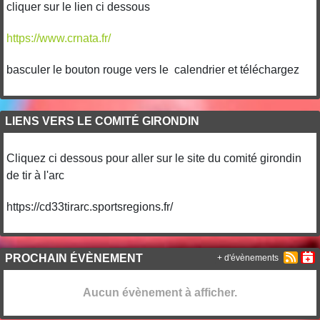
cliquer sur le lien ci dessous
https://www.crnata.fr/
basculer le bouton rouge vers le calendrier et téléchargez
LIENS VERS LE COMITÉ GIRONDIN
Cliquez ci dessous pour aller sur le site du comité girondin
de tir à l'arc
https://cd33tirarc.sportsregions.fr/
PROCHAIN ÉVÈNEMENT
+ d'évènements
Aucun évènement à afficher.