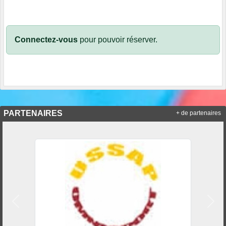
Connectez-vous
pour pouvoir réserver.
PARTENAIRES
+ de partenaires
Précedent
Suiv